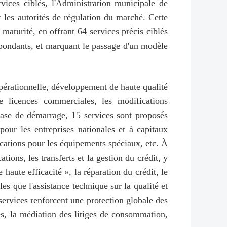
rvices ciblés, l'Administration municipale de
 les autorités de régulation du marché. Cette
 maturité, en offrant 64 services précis ciblés
espondants, et marquant le passage d'un modèle
opérationnelle, développement de haute qualité
de licences commerciales, les modifications
phase de démarrage, 15 services sont proposés
pour les entreprises nationales et à capitaux
ifications pour les équipements spéciaux, etc. À
tions, les transferts et la gestion du crédit, y
 haute efficacité », la réparation du crédit, le
s que l'assistance technique sur la qualité et
services renforcent une protection globale des
les, la médiation des litiges de consommation,