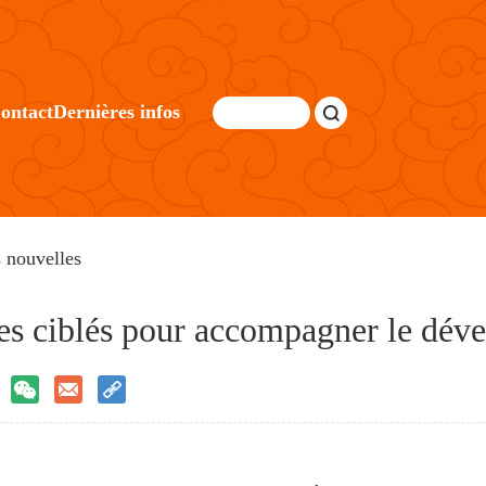
ontact
Dernières infos
 nouvelles
es ciblés pour accompagner le dév