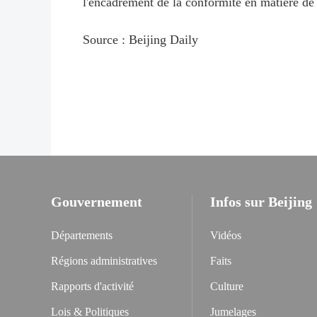
l'encadrement de la conformité en matière de 
Source : Beijing Daily
Gouvernement
Infos sur Beijing
Départements
Vidéos
Régions administratives
Faits
Rapports d'activité
Culture
Lois & Politiques
Jumelages