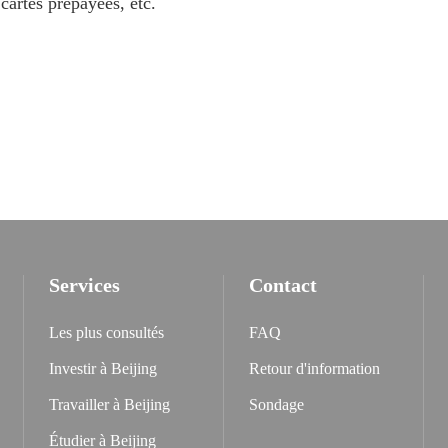
cartes prépayées, etc.
Services
Contact
Les plus consultés
FAQ
Investir à Beijing
Retour d'information
Travailler à Beijing
Sondage
Étudier à Beijing