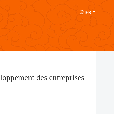
FR
eloppement des entreprises