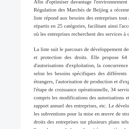
Afin d'optimiser davantage l'environnement d
Régulation des Marchés de Beijing a récemmen
liste répond aux besoins des entreprises tout 
répartis en 25 catégories, facilitant ainsi l
où les entreprises recherchent des services à c
La liste suit le parcours de développement de
et protection des droits. Elle propose 64 
d'autorisations d'exploitation, la concurren
selon les besoins spécifiques des différents
étrangers, l'autorisation de production et d'ex
l'étape de croissance opérationnelle, 34 servic
compris les modifications des autorisations et 
rapport annuel des entreprises, etc. Le dével
les subventions pour la mise en œuvre de stra
droits des entreprises sur plusieurs plans te