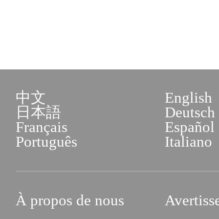
中文
English
日本語
Deutsch
Français
Español
Português
Italiano
À propos de nous
Avertiss