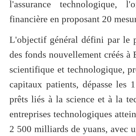
l'assurance technologique, l'
financière en proposant 20 mesur
L'objectif général défini par le 
des fonds nouvellement créés à 
scientifique et technologique, p
capitaux patients, dépasse les 
prêts liés à la science et à la t
entreprises technologiques attei
2 500 milliards de yuans, avec u