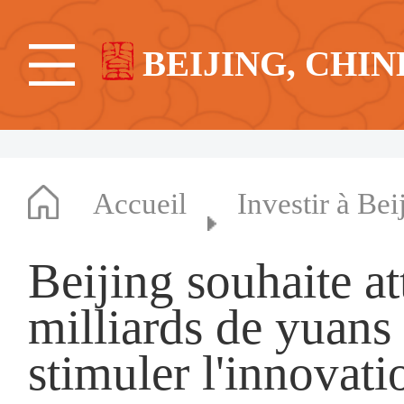
BEIJING, CHIN
Accueil
Investir à Bei
Beijing souhaite at
milliards de yuans
stimuler l'innovat