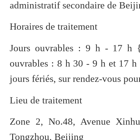
administratif secondaire de Beij
Horaires de traitement
Jours ouvrables : 9 h - 17 h {
ouvrables : 8 h 30 - 9 h et 17 h 
jours fériés, sur rendez-vous pou
Lieu de traitement
Zone 2, No.48, Avenue Xinhua 
Tongzhou, Beijing