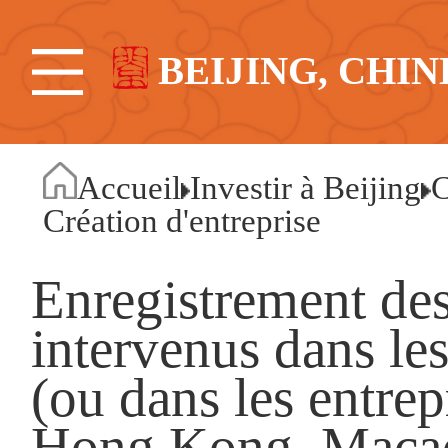
BEIJING, CHIN
Accueil
Investir à Beijing
C
Création d'entreprise
Enregistrement de
intervenus dans les
(ou dans les entrep
Hong Kong, Macao