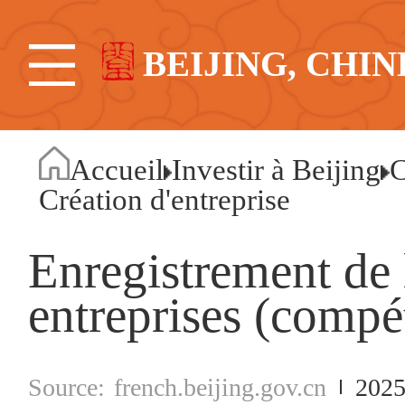
BEIJING, CHIN
Accueil
Investir à Beijing
C
Création d'entreprise
Enregistrement de 
entreprises (compé
french.beijing.gov.cn
2025