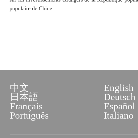
populaire de Chine
中文
English
日本語
Deutsch
Français
Español
Português
Italiano