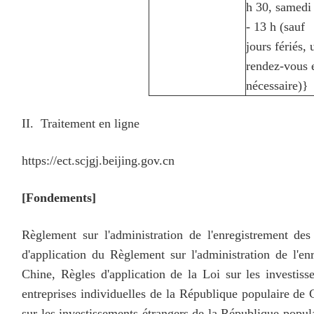
h 30, samedi 
- 13 h (sauf 
jours fériés, 
rendez-vous 
nécessaire)}
II. Traitement en ligne
https://ect.scjgj.beijing.gov.cn
[Fondements]
Règlement sur l'administration de l'enregistrement d
d'application du Règlement sur l'administration de l'e
Chine, Règles d'application de la Loi sur les investis
entreprises individuelles de la République populaire de 
sur les investissements étrangers de la République popula