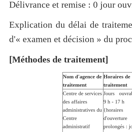
Délivrance et remise : 0 jour ouv
Explication du délai de traiteme
d'« examen et décision » du proc
[Méthodes de traitement]
Nom d'agence de
Horaires d
traitement
traitement
Centre de services
Jours ouvrab
des affaires
9 h - 17 h
administratives du
{horaires
Centre
d'ouverture
administratif
prolongés : j