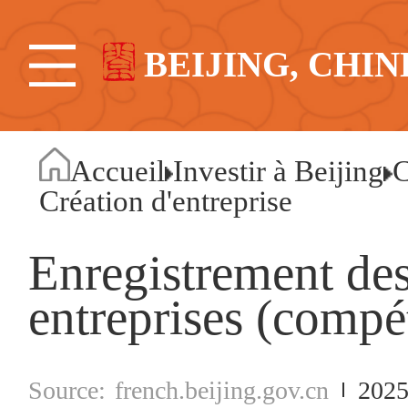
BEIJING, CHIN
Accueil
Investir à Beijing
C
Création d'entreprise
Enregistrement des
entreprises (compé
french.beijing.gov.cn
2025