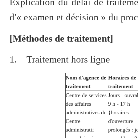
Explication du délai de traiteme
d'« examen et décision » du proc
[Méthodes de traitement]
1. Traitement hors ligne
Nom d'agence de
Horaires d
traitement
traitement
Centre de services
Jours ouvrab
des affaires
9 h - 17 h
administratives du
{horaires
Centre
d'ouverture
administratif
prolongés : j