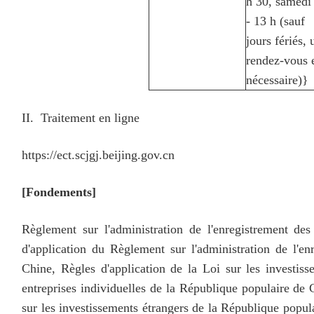
h 30, samedi 
- 13 h (sauf 
jours fériés, 
rendez-vous 
nécessaire)}
II. Traitement en ligne
https://ect.scjgj.beijing.gov.cn
[Fondements]
Règlement sur l'administration de l'enregistrement d
d'application du Règlement sur l'administration de l'e
Chine, Règles d'application de la Loi sur les investis
entreprises individuelles de la République populaire de 
sur les investissements étrangers de la République popula