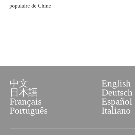
populaire de Chine
中文
English
日本語
Deutsch
Français
Español
Português
Italiano