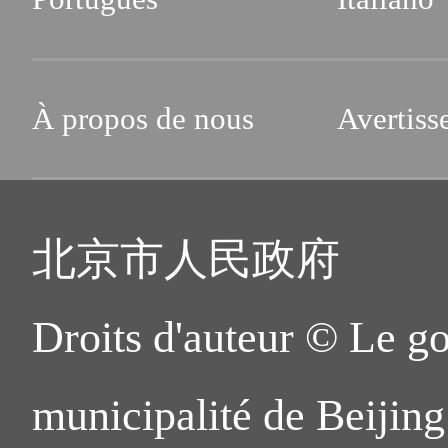
À propos de nous
Avertiss
北京市人民政府
Droits d'auteur © Le g
municipalité de Beijing.