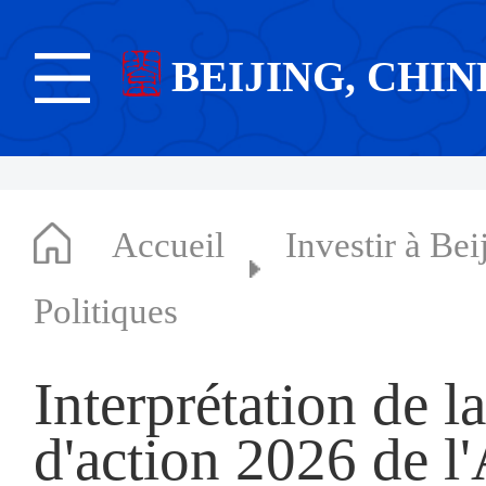
BEIJING, CHIN
Accueil
Investir à Bei
Politiques
Interprétation de la
d'action 2026 de l