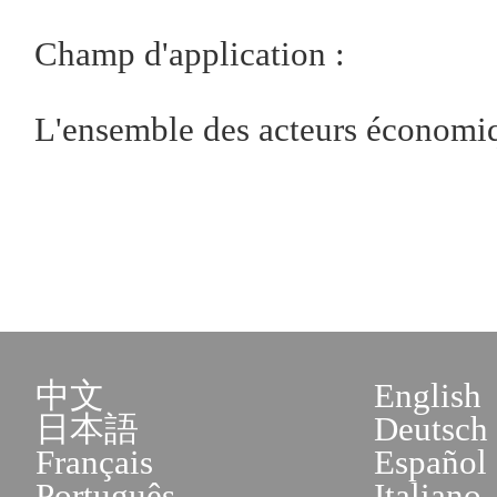
Champ d'application :
L'ensemble des acteurs économiq
中文
English
日本語
Deutsch
Français
Español
Português
Italiano