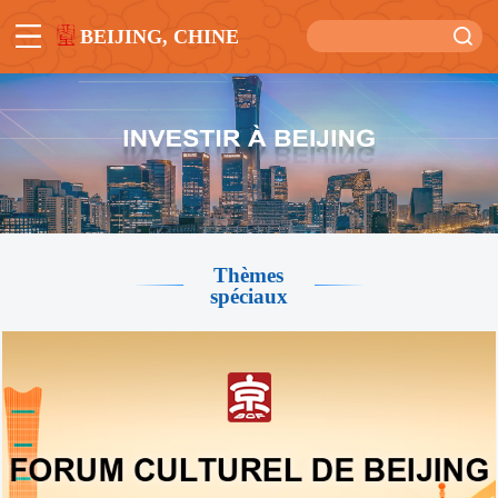
BEIJING, CHINE
Thèmes
spéciaux