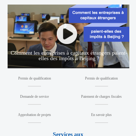
Comment les entreprises à capitaux étrangers paient-
elles des impôts à Beijing ?
Permis de qualification
Permis de qualification
Demande de service
Paiement de charges fiscales
Approbation de projets
En savoir plus
Services aux