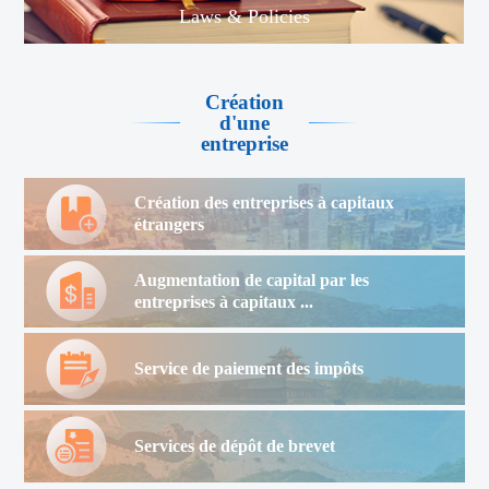
Laws & Policies
Création
d'une
entreprise
Création des entreprises à capitaux
étrangers
Augmentation de capital par les
entreprises à capitaux ...
Service de paiement des impôts
Services de dépôt de brevet