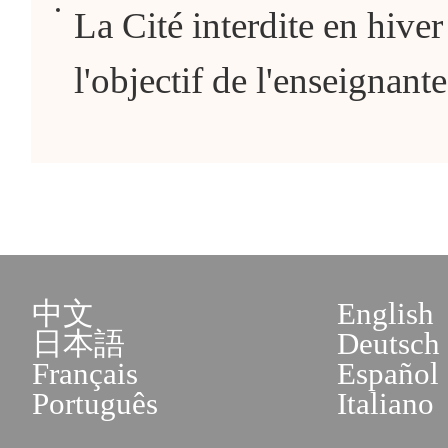
La Cité interdite en hiver
l'objectif de l'enseignant
中文
English
日本語
Deutsch
Français
Español
Português
Italiano