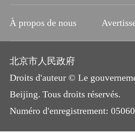
À propos de nous
Avertiss
北京市人民政府
Droits d'auteur © Le gouverneme
Beijing. Tous droits réservés.
Numéro d'enregistrement: 0506