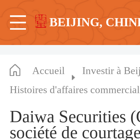
BEIJING, CHIN
Accueil
Investir à Bei
Histoires d'affaires commercia
Daiwa Securities (
société de courtage