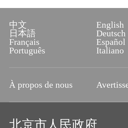
中文
English
日本語
Deutsch
Français
Español
Português
Italiano
À propos de nous
Avertiss
北京市人民政府