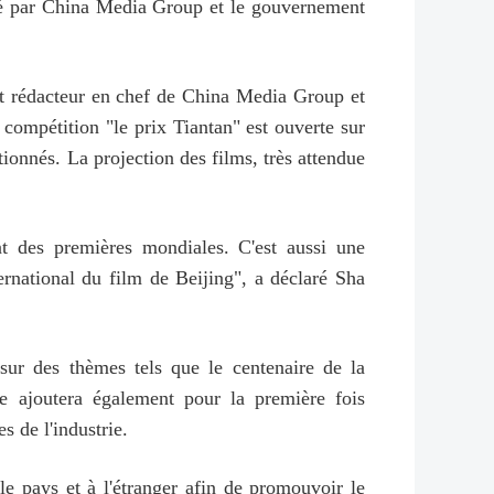
ainé par China Media Group et le gouvernement
t rédacteur en chef de China Media Group et
 compétition "le prix Tiantan" est ouverte sur
ctionnés. La projection des films, très attendue
nt des premières mondiales. C'est aussi une
ernational du film de Beijing", a déclaré Sha
sur des thèmes tels que le centenaire de la
 ajoutera également pour la première fois
s de l'industrie.
 le pays et à l'étranger afin de promouvoir le