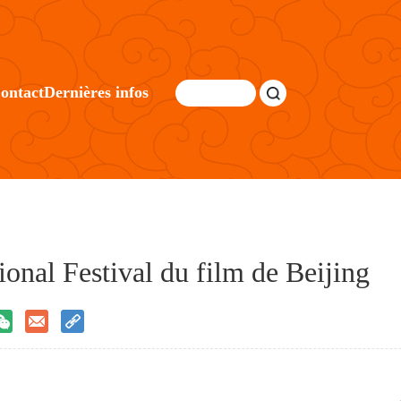
ontact
Dernières infos
ional Festival du film de Beijing