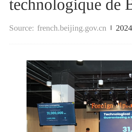
technologique de B
french.beijing.gov.cn
2024