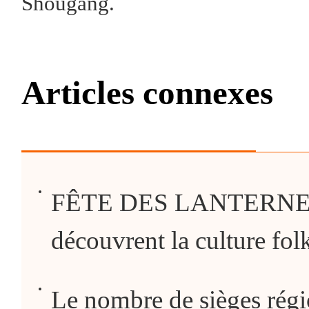
Shougang.
Articles connexes
FÊTE DES LANTERNES : 
découvrent la culture fol
Le nombre de sièges régi