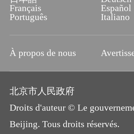
Français
Español
Português
Italiano
À propos de nous
Avertiss
北京市人民政府
Droits d'auteur © Le gouverneme
Beijing. Tous droits réservés.