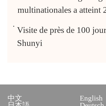
multinationales a atteint 
Visite de près de 100 jour
Shunyi
中文
English
日本語
Deutsch