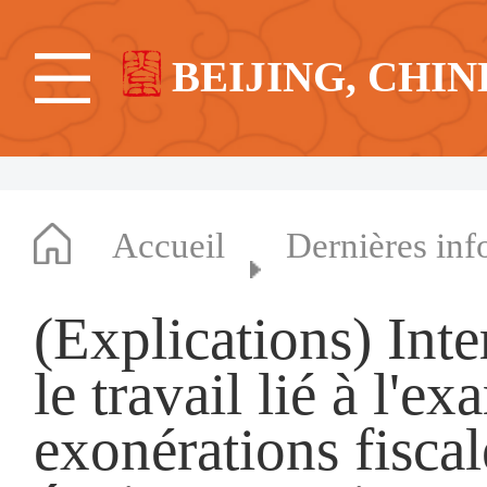
BEIJING, CHIN
Accueil
Dernières inf
(Explications) Inte
le travail lié à l'ex
exonérations fiscal