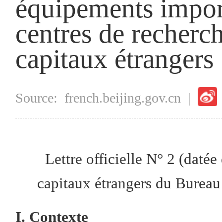
équipements import
centres de recherc
capitaux étrangers
Source:
french.beijing.gov.cn
|
Lettre officielle N° 2 (daté
capitaux
étrangers du Bureau
I. Contexte