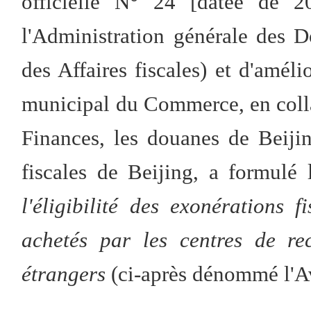
officielle N° 24 [datée de 2
l'Administration générale des D
des Affaires fiscales) et d'améli
municipal du Commerce, en coll
Finances, les douanes de Beiji
fiscales de Beijing, a formulé l
l'éligibilité des exonérations 
achetés par les centres de re
étrangers
(ci-après dénommé l'Av