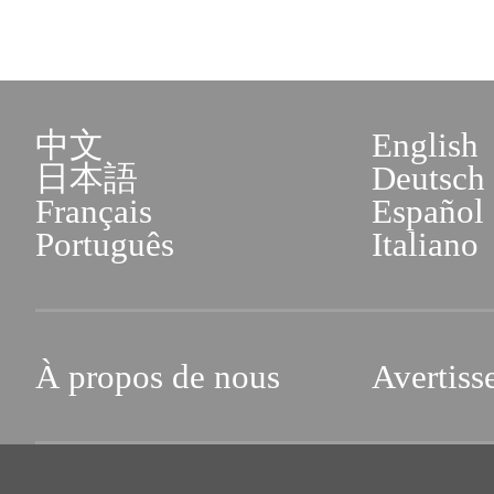
中文
English
日本語
Deutsch
Français
Español
Português
Italiano
À propos de nous
Avertiss