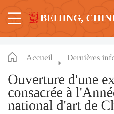
BEIJING, CHIN
Accueil
Dernières inf
Ouverture d'une ex
consacrée à l'Ann
national d'art de C