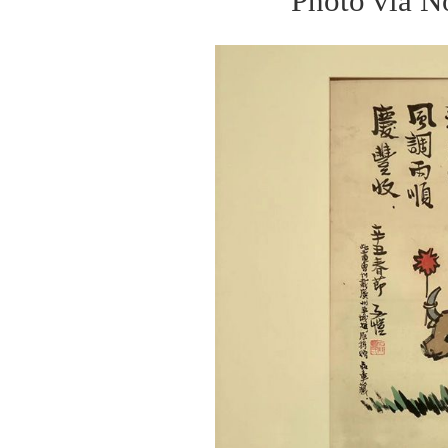
Photo via N