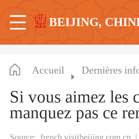
BEIJING, CHIN
Accueil
Dernières inf
Si vous aimez les 
manquez pas ce re
Source:
french.visitbeijing.com.cn