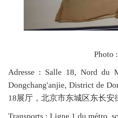
Photo 
Adresse : Salle 18, Nord du 
Dongchang'anjie, District
18展厅，北京市东城区东长安
Transports : Ligne 1 du métro, s