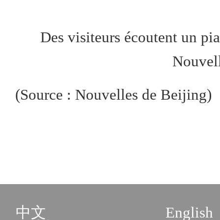
Des visiteurs écoutent un pi
Nouvell
(Source : Nouvelles de Beijing)
中文
English