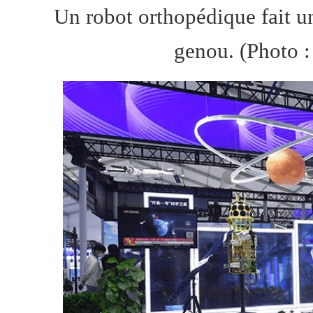
Un robot orthopédique fait u
genou. (
Photo
: