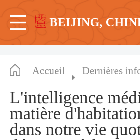
BEIJING, CHIN
Accueil
Dernières inf
L'intelligence médi
matière d'habitatio
dans notre vie quo