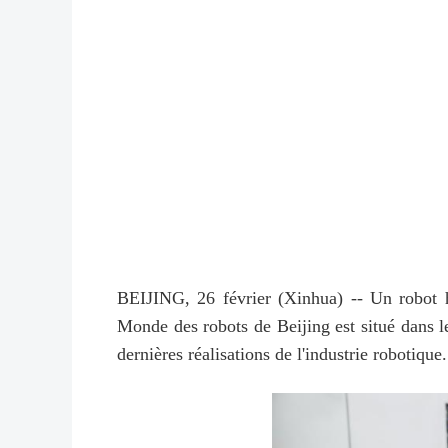
BEIJING, 26 février (Xinhua) -- Un robot h
Monde des robots de Beijing est situé dans le
dernières réalisations de l'industrie robotiqu