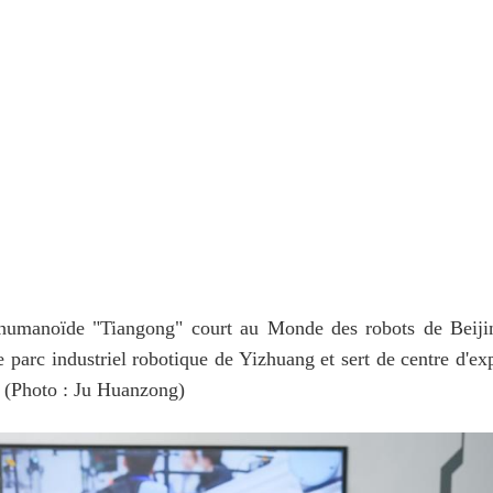
umanoïde "Tiangong" court au Monde des robots de Beijing
 parc industriel robotique de Yizhuang et sert de centre d'exp
e. (Photo : Ju Huanzong)