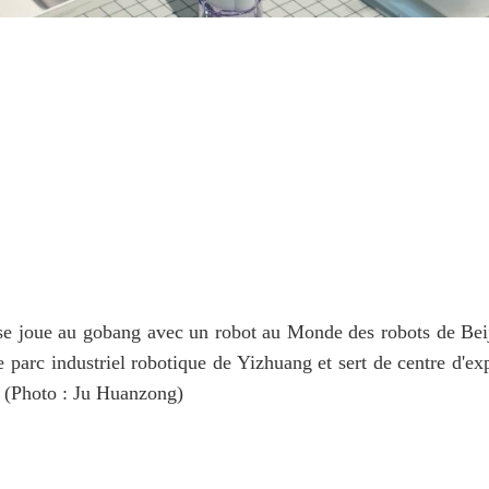
e joue au gobang avec un robot au Monde des robots de Beiji
 parc industriel robotique de Yizhuang et sert de centre d'exp
e. (Photo : Ju Huanzong)