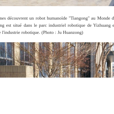
nes découvrent un robot humanoïde "Tiangong" au Monde des 
g est situé dans le parc industriel robotique de Yizhuang et
de l'industrie robotique. (Photo : Ju Huanzong)