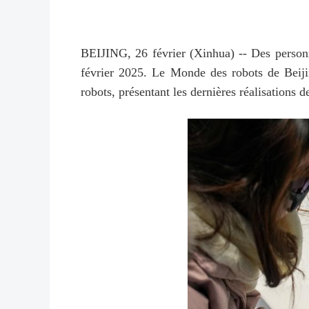
BEIJING, 26 février (Xinhua) -- Des person
février 2025. Le Monde des robots de Beijin
robots, présentant les dernières réalisations 