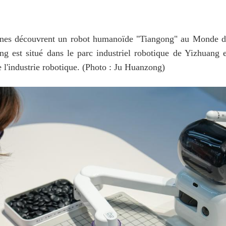
nes découvrent un robot humanoïde "Tiangong" au Monde des 
g est situé dans le parc industriel robotique de Yizhuang et
de l'industrie robotique. (Photo : Ju Huanzong)