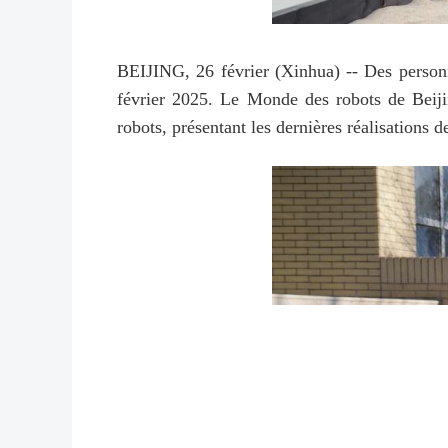
BEIJING, 26 février (Xinhua) -- Des person
février 2025. Le Monde des robots de Beijin
robots, présentant les dernières réalisations 