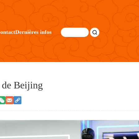
ontact
Dernières infos
 de Beijing