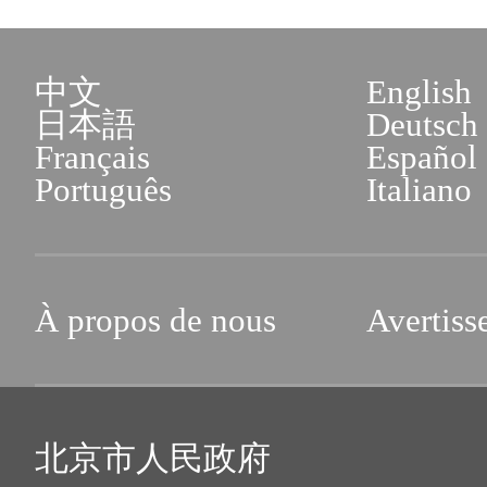
中文
English
日本語
Deutsch
Français
Español
Português
Italiano
À propos de nous
Avertiss
北京市人民政府