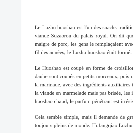
Le Luzhu huoshao est l'un des snacks traditi
viande Suzaorou du palais royal. On dit qu
maigre de porc, les gens le remplaçaient avec
fil des années, le Luzhu huoshao était formé.
Le Huoshao est coupé en forme de croisillon
daube sont coupés en petits morceaux, puis o
la marinade, avec des ingrédients auxiliaires 
la viande en marmelade mais pas brisée, les i
huoshao chaud, le parfum pénétrant est irrésis
Cela semble simple, mais il demande de gran
toujours pleins de monde. Hufangqiao Luzhu,