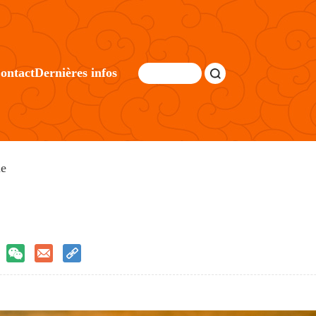
ontact
Dernières infos
ie