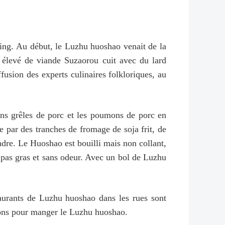
jing. Au début, le Luzhu huoshao venait de la
 élevé de viande Suzaorou cuit avec du lard
fusion des experts culinaires folkloriques, au
ins grêles de porc et les poumons de porc en
 par des tranches de fromage de soja frit, de
andre. Le Huoshao est bouilli mais non collant,
s pas gras et sans odeur. Avec un bol de Luzhu
taurants de Luzhu huoshao dans les rues sont
ions pour manger le Luzhu huoshao.