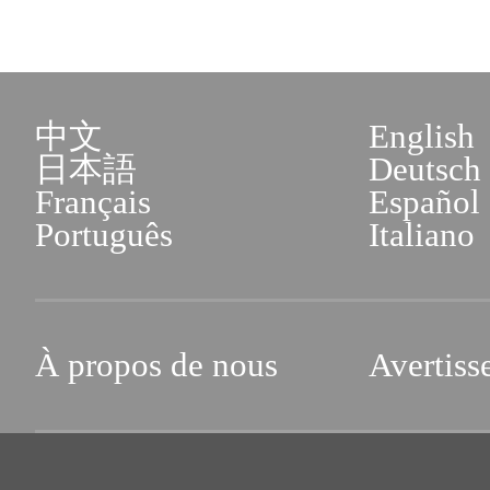
中文
English
日本語
Deutsch
Français
Español
Português
Italiano
À propos de nous
Avertiss