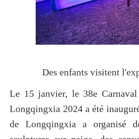
Des enfants visitent l'ex
Le 15 janvier, le 38e Carnaval
Longqingxia 2024 a été inauguré 
de Longqingxia a organisé des