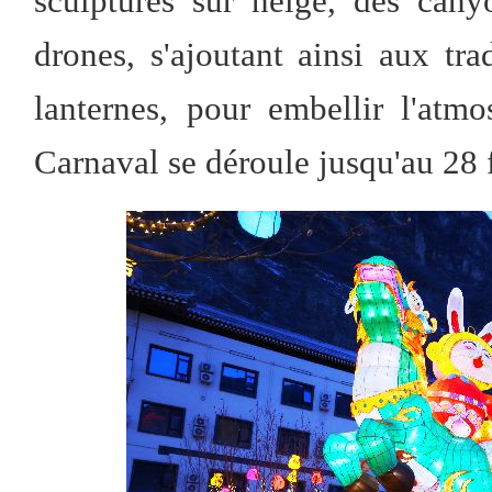
sculptures sur neige, des cany
drones, s'ajoutant ainsi aux tra
lanternes, pour embellir l'at
Carnaval se déroule jusqu'au 28 f