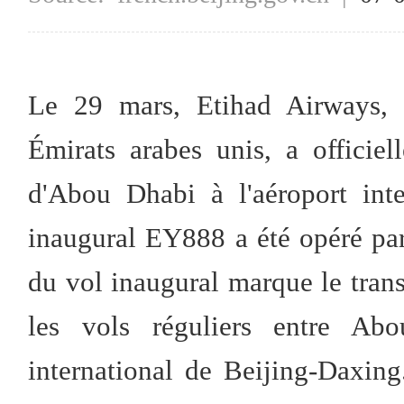
Le 29 mars, Etihad Airways, 
Émirats arabes unis, a officie
d'Abou Dhabi à l'aéroport int
inaugural EY888 a été opéré pa
du vol inaugural marque le trans
les vols réguliers entre Abo
international de Beijing-Daxing