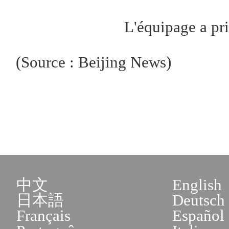
L'équipage a pr
(Source : Beijing News)
中文
English
日本語
Deutsch
Français
Español