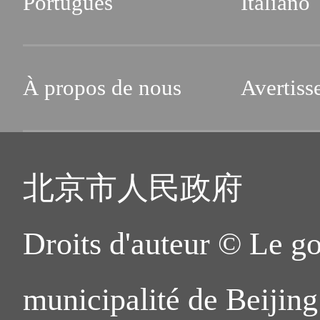
Português
Italiano
À propos de nous
Avertiss
北京市人民政府
Droits d'auteur © Le g
municipalité de Beijing.