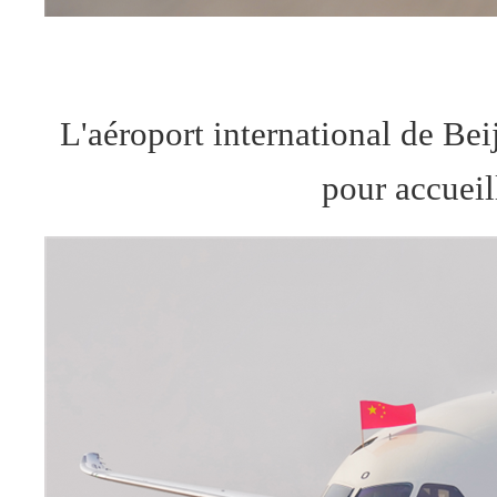
L
'
aéroport international de Be
pour accueill