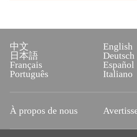
中文
English
日本語
Deutsch
Français
Español
Português
Italiano
À propos de nous
Avertiss