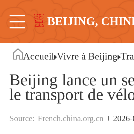
BEIJING, CHIN
Accueil
Vivre à Beijing
Tra
Beijing lance un se
le transport de vél
French.china.org.cn
2026-