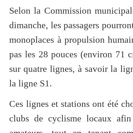
Selon la Commission municipale 
dimanche, les passagers pourront
monoplaces à propulsion humain
pas les 28 pouces (environ 71 cm
sur quatre lignes, à savoir la li
la ligne S1.
Ces lignes et stations ont été cho
clubs de cyclisme locaux afi
amateurs, tout en tenant co