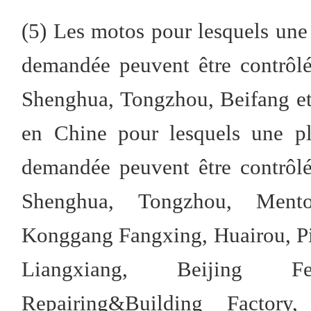
(5) Les motos pour lesquels une
demandée peuvent être contrôlée
Shenghua, Tongzhou, Beifang et
en Chine pour lesquels une pl
demandée peuvent être contrôlée
Shenghua, Tongzhou, Ment
Konggang Fangxing, Huairou, P
Liangxiang, Beijing Fe
Repairing&Building Factor