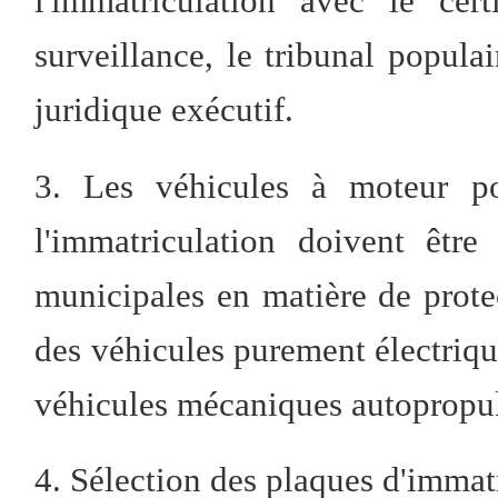
l'immatriculation avec le cer
surveillance, le tribunal popula
juridique exécutif.
3. Les véhicules à moteur p
l'immatriculation doivent êtr
municipales en matière de prote
des véhicules purement électriqu
véhicules mécaniques autopropul
4. Sélection des plaques d'immat