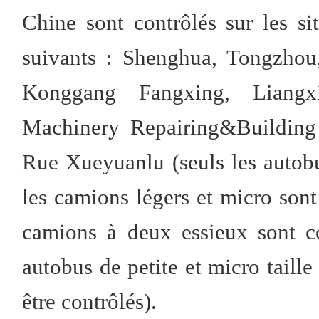
Chine sont contrôlés sur les si
suivants : Shenghua, Tongzhou
Konggang Fangxing, Liangxi
Machinery Repairing&Building 
Rue Xueyuanlu (seuls les autobu
les camions légers et micro sont
camions à deux essieux sont co
autobus de petite et micro taill
être contrôlés).