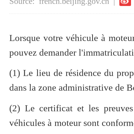
Source:
french.beijing.gov.cn
|
Lorsque votre véhicule à moteur
pouvez demander l'immatriculati
(1) Le lieu de résidence du prop
dans la zone administrative de B
(2) Le certificat et les preuv
véhicules à moteur sont conforme