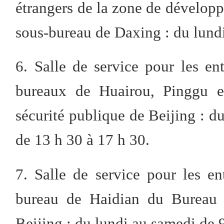
étrangers de la zone de dévelo
sous-bureau de Daxing : du lundi
6. Salle de service pour les ent
bureaux de Huairou, Pinggu 
sécurité publique de Beijing : d
de 13 h 30 à 17 h 30.
7. Salle de service pour les en
bureau de Haidian du Bureau m
Beijing : du lundi au samedi de 9