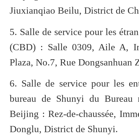
Jiuxianqiao Beilu, District de C
5. Salle de service pour les étra
(CBD) : Salle 0309, Aile A, I
Plaza, No.7, Rue Dongsanhuan Z
6. Salle de service pour les en
bureau de Shunyi du Bureau m
Beijing : Rez-de-chaussée, Im
Donglu, District de Shunyi.