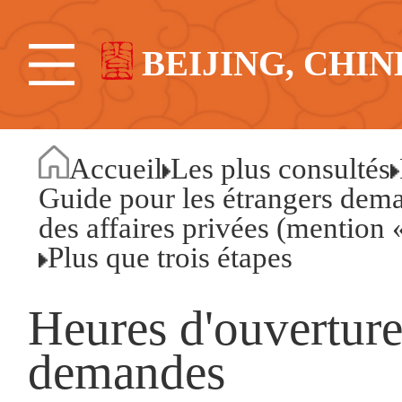
BEIJING, CHIN
Accueil
Les plus consultés
Guide pour les étrangers dem
des affaires privées (mention 
Plus que trois étapes
Heures d'ouverture
demandes