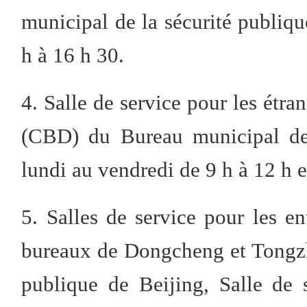
municipal de la sécurité publiqu
h à 16 h 30.
4. Salle de service pour les étra
(CBD) du Bureau municipal de 
lundi au vendredi de 9 h à 12 h e
5. Salles de service pour les en
bureaux de Dongcheng et Tongzh
publique de Beijing, Salle de s