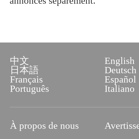
annoncés séparément.
中文
English
日本語
Deutsch
Français
Español
Português
Italiano
À propos de nous
Avertiss