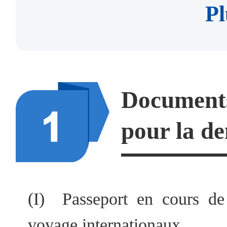
Pl
Documents
pour la d
(I) Passeport en cours de
voyage internationaux.