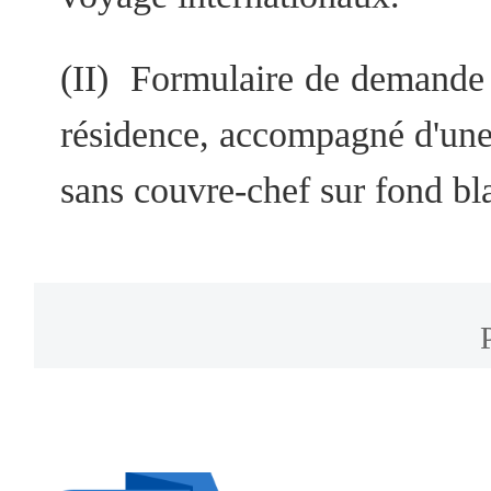
(II) Formulaire de demande 
résidence, accompagné d'une
sans couvre-chef sur fond bla
(III) Enregistrement d'héberg
(IV) Pour les demandeurs â
un permis de résidence dont l
un an, ils doivent présenter 