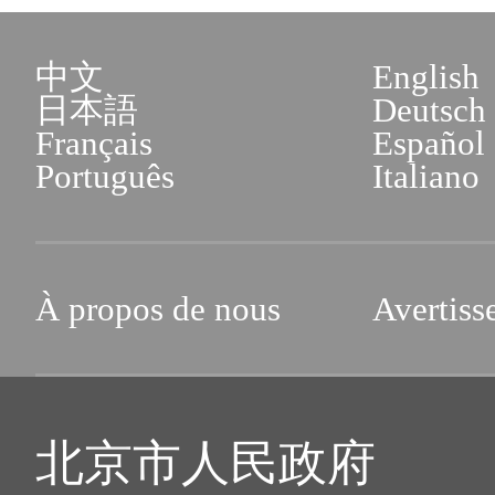
中文
English
日本語
Deutsch
Français
Español
Português
Italiano
À propos de nous
Avertiss
北京市人民政府