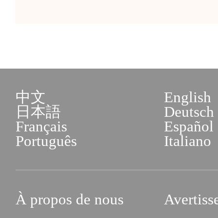
中文
English
日本語
Deutsch
Français
Español
Português
Italiano
À propos de nous
Avertiss