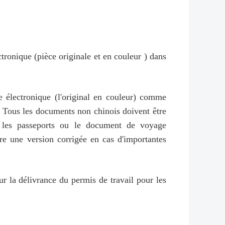
tronique (pièce originale et en couleur ) dans
e électronique (l'original en couleur) comme
/. Tous les documents non chinois doivent être
r les passeports ou le document de voyage
re une version corrigée en cas d'importantes
ur la délivrance du permis de travail pour les