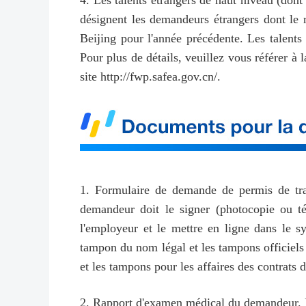
4. Les talents étrangers de haut niveau (dont 
désignent les demandeurs étrangers dont le 
Beijing pour l'année précédente. Les talents 
Pour plus de détails, veuillez vous référer à l
site http://fwp.safea.gov.cn/.
1. Formulaire de demande de permis de trava
demandeur doit le signer (photocopie ou té
l'employeur et le mettre en ligne dans le s
tampon du nom légal et les tampons officiels 
et les tampons pour les affaires des contrats d
2. Rapport d'examen médical du demandeur. Le 