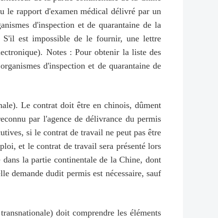
 ou le rapport d'examen médical délivré par un
rganismes d'inspection et de quarantaine de la
il est impossible de le fournir, une lettre
ectronique). Notes : Pour obtenir la liste des
s organismes d'inspection et de quarantaine de
onale). Le contrat doit être en chinois, dûment
 reconnu par l'agence de délivrance du permis
ves, si le contrat de travail ne peut pas être
loi, et le contrat de travail sera présenté lors
 dans la partie continentale de la Chine, dont
elle demande dudit permis est nécessaire, sauf
é transnationale) doit comprendre les éléments