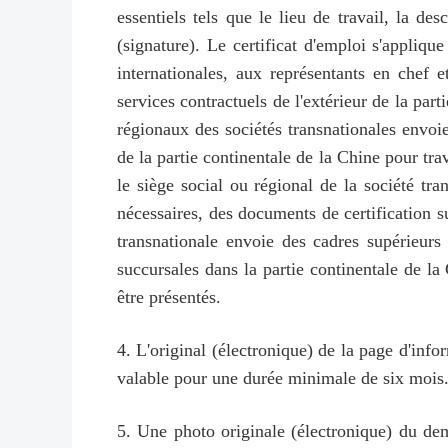
essentiels tels que le lieu de travail, la de
(signature). Le certificat d'emploi s'appliqu
internationales, aux représentants en chef e
services contractuels de l'extérieur de la par
régionaux des sociétés transnationales envoie
de la partie continentale de la Chine pour trav
le siège social ou régional de la société tra
nécessaires, des documents de certification s
transnationale envoie des cadres supérieurs 
succursales dans la partie continentale de la 
être présentés.
4. L'original (électronique) de la page d'in
valable pour une durée minimale de six mois
5. Une photo originale (électronique) du dem