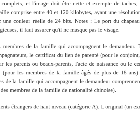
 complets, et l'image doit être nette et exempte de taches, 
aille comprise entre 40 et 120 kilobytes, ayant une résoluti
 une couleur réelle de 24 bits. Notes : Le port du chapeau
gieuses, il faut assurer qu'il ne masque pas le visage.
 les membres de la famille qui accompagnent le demandeur. 
nateurs, le certificat du lien de parenté (pour le conjoint, l
ur les parents ou beaux-parents, l'acte de naissance ou le cer
 (pour les membres de la famille âgés de plus de 18 ans) et
s de la famille qui accompagnent le demandeur comprennent 
n des membres de la famille de nationalité chinoise).
alents étrangers de haut niveau (catégorie A). L'original (un e