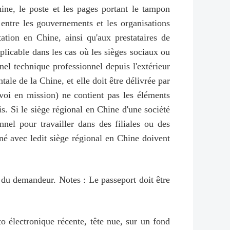
Chine, le poste et les pages portant le tampon
é entre les gouvernements et les organisations
tation en Chine, ainsi qu'aux prestataires de
pplicable dans les cas où les sièges sociaux ou
nel technique professionnel depuis l'extérieur
tale de la Chine, et elle doit être délivrée par
envoi en mission) ne contient pas les éléments
s. Si le siège régional en Chine d'une société
nnel pour travailler dans des filiales ou des
igné avec ledit siège régional en Chine doivent
 du demandeur. Notes : Le passeport doit être
o électronique récente, tête nue, sur un fond