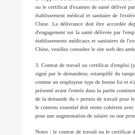
ou le certificat d'examen de santé délivré pa
établissement médical et sanitaire de l'extér
Chine. La délivrance doit être accordée de
d'engagement sur la santé délivrée par l'empl
établissements médicaux et sanitaires de l'ex
Chine, veuillez consulter le site web des amb
3. Contrat de travail ou certificat d'emploi (
signé par le demandeur, estampillé du tampon
comme un employeur type de bonne foi et n'a p
présenté avant l'entrée dans la partie continen
de la demande du « permis de travail pour les
le contenu essentiel doit rester cohérent ave
pour une augmentation de salaire ou une pro
Notes : le contrat de travail ou le certifica