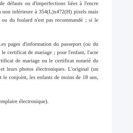
de défauts ou d'imperfections liées à l'encre
on non inférieure à 354(L)x472(H) pixels mais
 ou du foulard n'est pas recommandé ; si le
Les pages d'information du passeport (ou du
e certificat de mariage ; pour l'enfant, l'acte
tificat de mariage ou le certificat notarié du
 leurs photos électroniques. L'original (un
le conjoint, les enfants de moins de 18 ans,
xemplaire électronique).