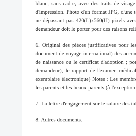
blanc, sans cadre, avec des traits de visage
d'impression. Photo d'un format JPG, d'une t
ne dépassant pas 420(L)x560(H) pixels avec
demandeur doit le porter pour des raisons reli
6. Original des pièces justificatives pour
document de voyage international) des accompag
de naissance ou le certificat d'adoption ; po
demandeur), le rapport de l'examen médical
exemplaire électronique) Notes : Les membre
les parents et les beaux-parents (à l'exceptio
7. La lettre d'engagement sur le salaire des t
8. Autres documents.