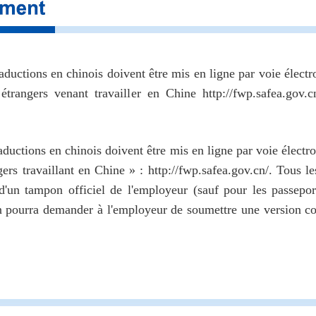
aductions en chinois doivent être mis en ligne par voie électro
trangers venant travailler en Chine http://fwp.safea.gov.c
aductions en chinois doivent être mis en ligne par voie élec
gers travaillant en Chine » : http://fwp.safea.gov.cn/. Tous 
 d'un tampon officiel de l'employeur (sauf pour les passepo
n pourra demander à l'employeur de soumettre une version co