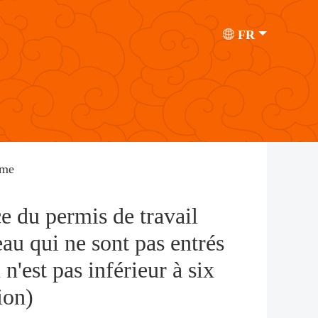
FR
mme
e du permis de travail
eau qui ne sont pas entrés
n'est pas inférieur à six
ion)