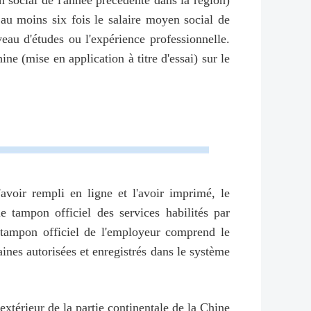
en social de l'année précédente dans la région)
au moins six fois le salaire moyen social de
veau d'études ou l'expérience professionnelle.
ine (mise en application à titre d'essai) sur le
avoir rempli en ligne et l'avoir imprimé, le
 tampon officiel des services habilités par
e tampon officiel de l'employeur comprend le
ines autorisées et enregistrés dans le système
xtérieur de la partie continentale de la Chine