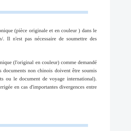
nique (pièce originale et en couleur ) dans le
n/. Il n'est pas nécessaire de soumettre des
tronique (l'original en couleur) comme demandé
les documents non chinois doivent être soumis
rts ou le document de voyage international).
rrigée en cas d'importantes divergences entre