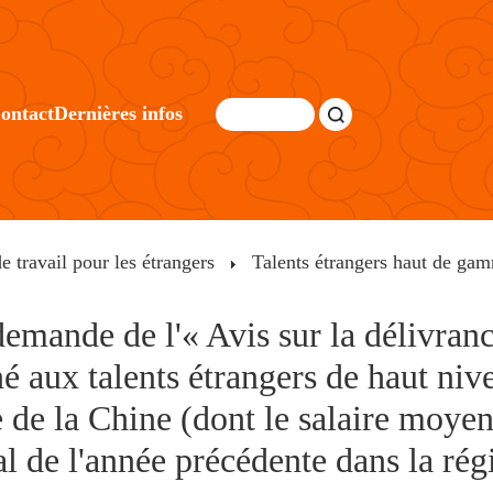
ontact
Dernières infos
e travail pour les étrangers
Talents étrangers haut de ga
demande de l'« Avis sur la délivranc
né aux talents étrangers de haut niv
e de la Chine (dont le salaire moyen 
al de l'année précédente dans la rég