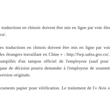
 traductions en chinois doivent être mis en ligne par voie élec
cn/.
es traductions en chinois doivent être mis en ligne par voi
s étrangers travaillant en Chine » : http://fwp.safea.gov.cn
stampillés d'un tampon officiel de l'employeur (sauf pou
organe de décision pourra demander à l'employeur de soumett
version originale.
ocuments papier pour vérification. Le traitement de l'« Avis s