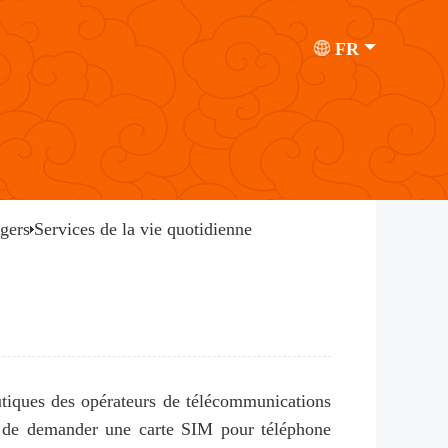
FR
ngers
Services de la vie quotidienne
outiques des opérateurs de télécommunications
n de demander une carte SIM pour téléphone