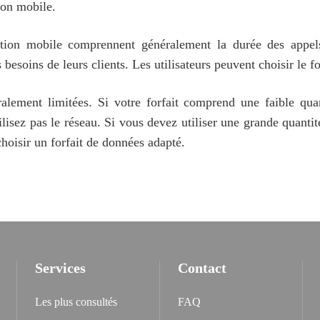
ion mobile.
ation mobile comprennent généralement la durée des appels
s besoins de leurs clients. Les utilisateurs peuvent choisir le f
lement limitées. Si votre forfait comprend une faible qua
utilisez pas le réseau. Si vous devez utiliser une grande quant
hoisir un forfait de données adapté.
Services
Contact
Les plus consultés
FAQ