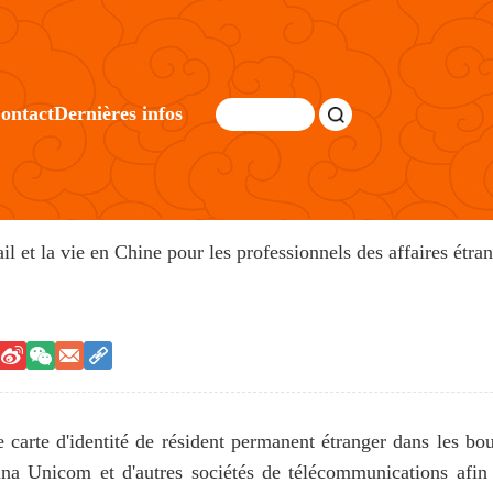
ontact
Dernières infos
ail et la vie en Chine pour les professionnels des affaires étra
re carte d'identité de résident permanent étranger dans les b
na Unicom et d'autres sociétés de télécommunications afi