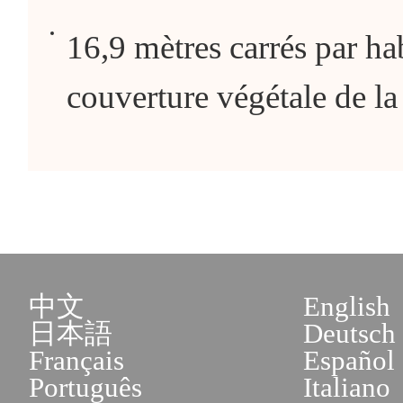
16,9 mètres carrés par h
couverture végétale de la
中文
English
日本語
Deutsch
Français
Español
Português
Italiano