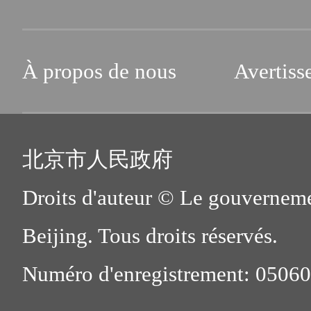
À propos de nous
Avertiss
北京市人民政府
Droits d'auteur © Le gouverneme
Beijing. Tous droits réservés.
Numéro d'enregistrement: 0506