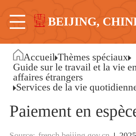
BEIJING, CHIN
Accueil
Thèmes spéciaux
Guide sur le travail et la vie 
affaires étrangers
Services de la vie quotidienn
Paiement en espè
french.beijing.gov.cn
2025