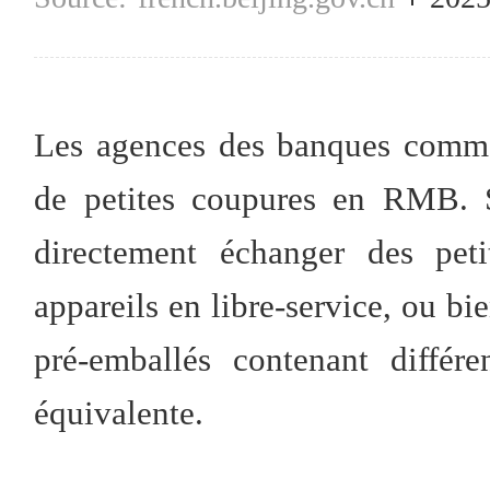
Les agences des banques commer
de petites coupures en RMB. S
directement échanger des pet
appareils en libre-service, ou b
pré-emballés contenant diffé
équivalente.