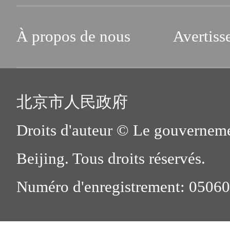
À propos de nous
Avertiss
北京市人民政府
Droits d'auteur © Le gouverneme
Beijing. Tous droits réservés.
Numéro d'enregistrement: 0506