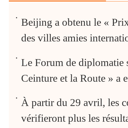
Beijing a obtenu le « Pri
des villes amies internati
Le Forum de diplomatie s
Ceinture et la Route » a e
À partir du 29 avril, les
vérifieront plus les résul