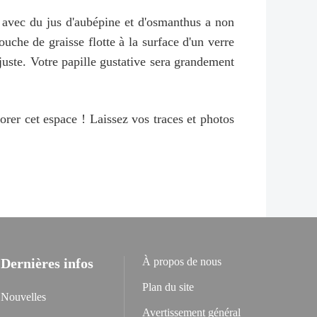
d avec du jus d'aubépine et d'osmanthus a non
uche de graisse flotte à la surface d'un verre
juste. Votre papille gustative sera grandement
er cet espace ! Laissez vos traces et photos
Dernières infos
À propos de nous
Plan du site
Nouvelles
Avertissement général