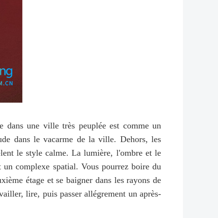
ible dans une ville très peuplée est comme un
de dans le vacarme de la ville. Dehors, les
lent le style calme. La lumière, l'ombre et le
ait un complexe spatial. Vous pourrez boire du
euxième étage et se baigner dans les rayons de
vailler, lire, puis passer allégrement un après-