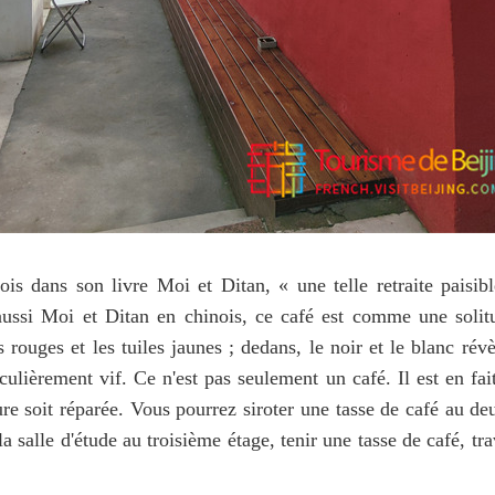
fois dans son livre Moi et Ditan, « une telle retraite pais
ussi Moi et Ditan en chinois, ce café est comme une solitu
 rouges et les tuiles jaunes ; dedans, le noir et le blanc révè
iculièrement vif. Ce n'est pas seulement un café. Il est en f
ure soit réparée. Vous pourrez siroter une tasse de café au d
 salle d'étude au troisième étage, tenir une tasse de café, tra