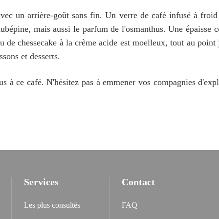
avec un arrière-goût sans fin. Un verre de café infusé à froi
aubépine, mais aussi le parfum de l'osmanthus. Une épaisse co
u de chessecake à la crème acide est moelleux, tout au point 
ssons et desserts.
s à ce café. N'hésitez pas à emmener vos compagnies d'explor
Services
Contact
Les plus consultés
FAQ