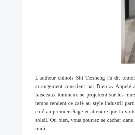
L'autheur chinois Shi Tiesheng l'a dit toute
arrangement conscient par Dieu ». Appelé a
faisceaux lumineux se projettent sur les murs
temps rendent ce café au style industril part
café au premier étage et attendre que la voit
soleil. Ou bien, vous pourrez se cacher dans la
midi.