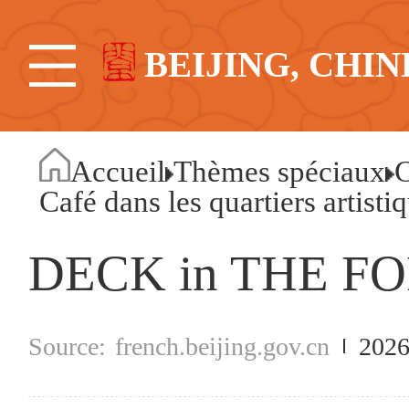
BEIJING, CHIN
Accueil
Thèmes spéciaux
C
Café dans les quartiers artisti
DECK in THE F
french.beijing.gov.cn
2026