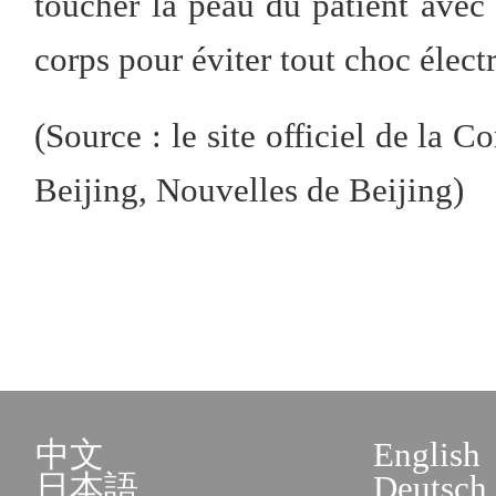
toucher la peau du patient avec 
corps pour éviter tout choc élect
(Source : le site officiel de la
Beijing, Nouvelles de Beijing)
中文
English
日本語
Deutsch