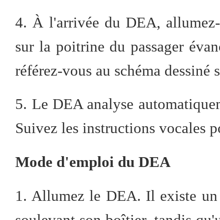
4. À l'arrivée du DEA, allumez-l
sur la poitrine du passager évan
référez-vous au schéma dessiné s
5. Le DEA analyse automatiquem
Suivez les instructions vocales p
Mode d'emploi du DEA
1. Allumez le DEA. Il existe u
soulevant son boîtier, tandis qu