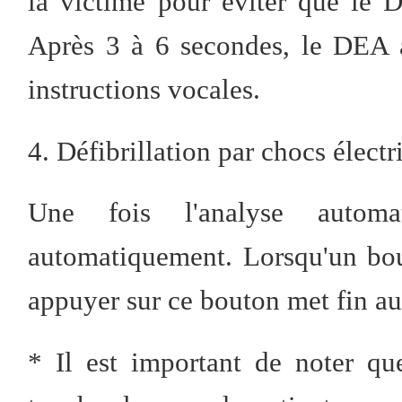
la victime pour éviter que le 
Après 3 à 6 secondes, le DEA a
instructions vocales.
4. Défibrillation par chocs électr
Une fois l'analyse autom
automatiquement. Lorsqu'un bou
appuyer sur ce bouton met fin au
* Il est important de noter qu