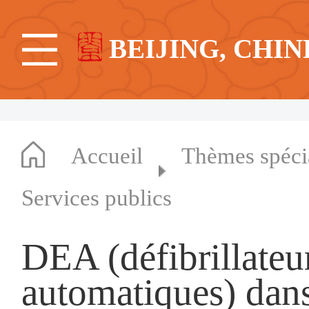
BEIJING, CHIN
Accueil
Thèmes spéc
Services publics
DEA (défibrillateu
automatiques) dans 