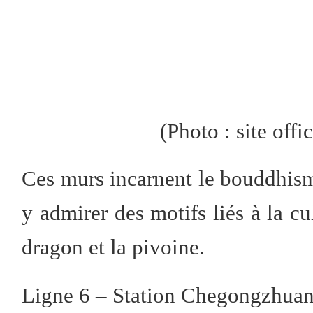
(Photo : site offi
Ces murs incarnent le bouddhism
y admirer des motifs liés à la cul
dragon et la pivoine.
Ligne 6 – Station Chegongzhua