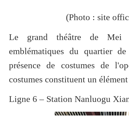
(
P
hot
o
: site offi
Le grand théâtre de Mei 
emblématiques du quartier de
présence de costumes de l'op
costumes constituent un élément 
Ligne 6 – Station Nanluogu Xia