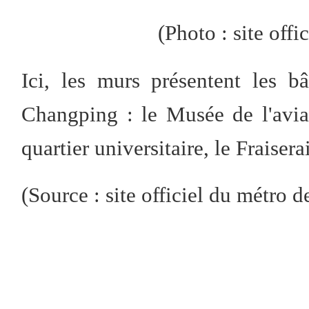
(
P
hot
o
: site offi
Ici, les murs présentent les b
Changping : le Musée de l'avia
quartier universitaire, le Fraiserai
(Source : site officiel du métro d