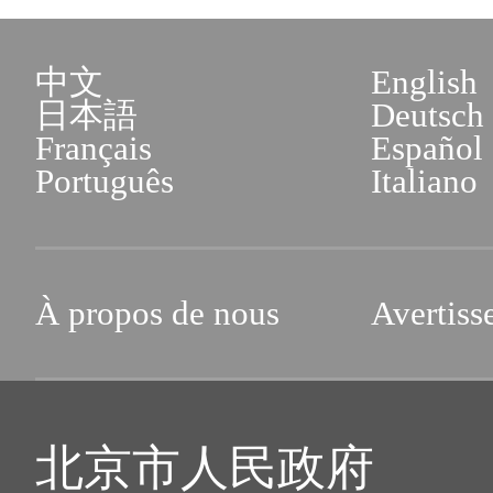
中文
English
日本語
Deutsch
Français
Español
Português
Italiano
À propos de nous
Avertiss
北京市人民政府