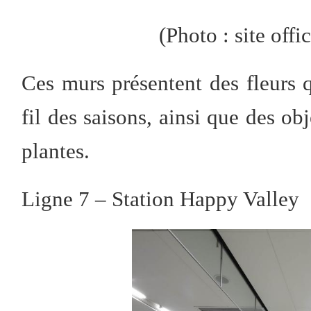
(
P
hot
o
: site offi
Ces murs présentent des fleurs 
fil des saisons, ainsi que des ob
plantes.
Ligne 7 – Station Happy Valley