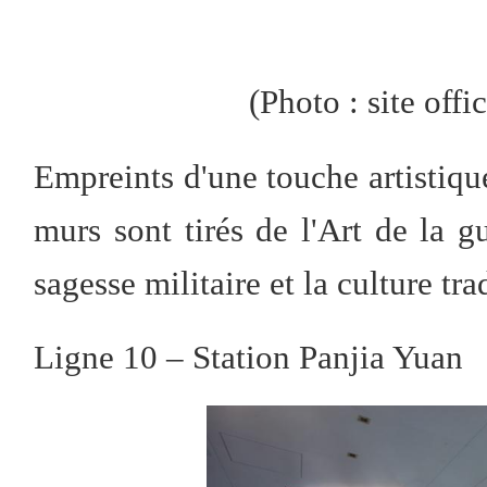
(
P
hot
o
: site offi
Empreints d'une touche artistique
murs sont tirés de l'Art de la g
sagesse militaire et la culture tr
Ligne 10 – Station Panjia Yuan