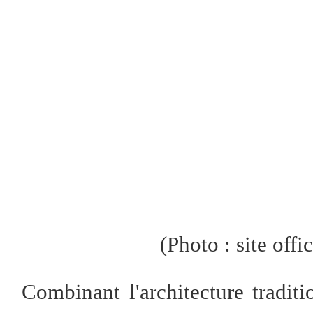
(
P
hot
o
: site offi
Combinant l'architecture tradit