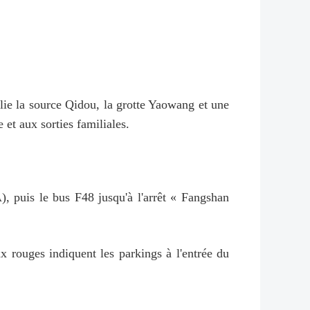
elie la source Qidou, la grotte Yaowang et une
t aux sorties familiales.
, puis le bus F48 jusqu'à l'arrêt « Fangshan
ouges indiquent les parkings à l'entrée du