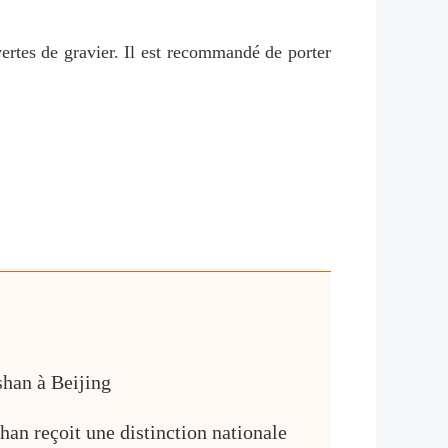
vertes de gravier. Il est recommandé de porter
shan à Beijing
an reçoit une distinction nationale