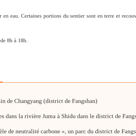
r en eau. Certaines portions du sentier sont en terre et recou
 de 8h à 18h.
rain de Changyang (district de Fangshan)
s dans la rivière Juma à Shidu dans le district de Fang
 de neutralité carbone », un parc du district de Fangsh