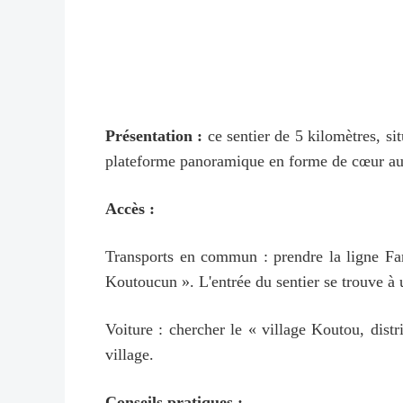
Présentation :
ce sentier de 5 kilomètres, s
plateforme panoramique en forme de cœur au 
Accès :
Transports en commun : prendre la ligne Fan
Koutoucun ». L'entrée du sentier se trouve à 
Voiture : chercher le « village Koutou, d
village.
Conseils pratiques :