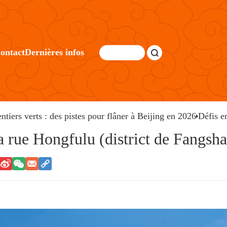
ontact
Dernières infos
entiers verts : des pistes pour flâner à Beijing en 2026
Défis e
a rue Hongfulu (district de Fangsh