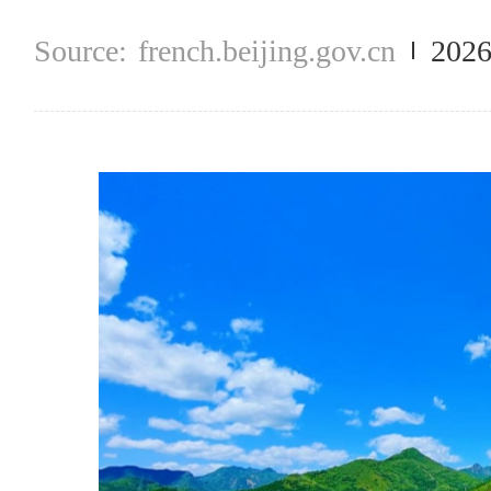
french.beijing.gov.cn
2026