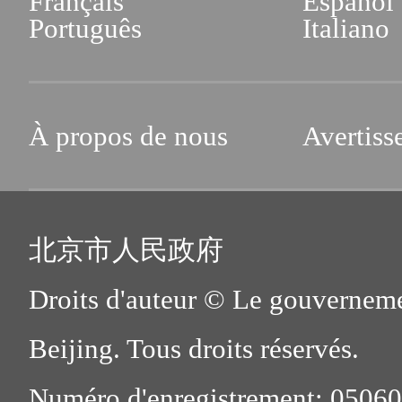
Français
Español
Português
Italiano
À propos de nous
Avertiss
北京市人民政府
Droits d'auteur © Le gouverneme
Beijing. Tous droits réservés.
Numéro d'enregistrement: 0506