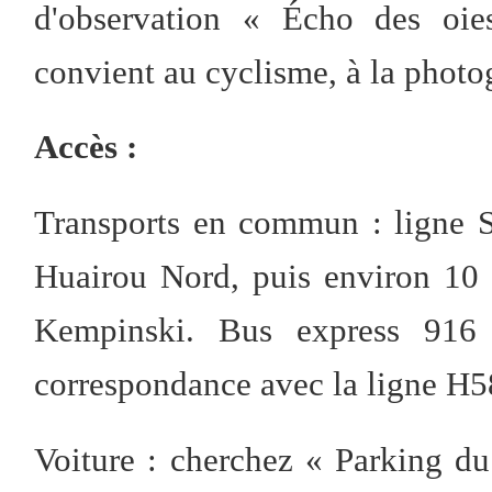
d'observation « Écho des oies
convient au cyclisme, à la photog
Accès :
Transports en commun : ligne S5
Huairou Nord, puis environ 10 m
Kempinski. Bus express 916 j
correspondance avec la ligne H58
Voiture : cherchez « Parkin