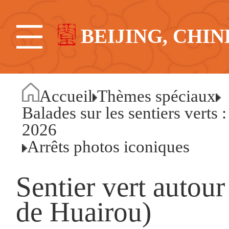
BEIJING, CHIN
Accueil
Thèmes spéciaux
Balades sur les sentiers verts 
2026
Arrêts photos iconiques
Sentier vert autour
de Huairou)