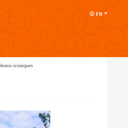
FR
photos iconiques