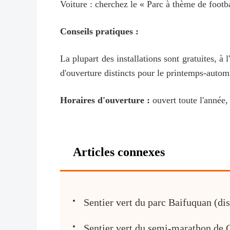
Voiture : cherchez le « Parc à thème de
Conseils pratiques :
La plupart des installations sont gratuites, à 
d'ouverture distincts pour le printemps-automn
Horaires d'ouverture :
ouvert toute l'année,
Articles connexes
Sentier vert du parc Baifuquan (di
Sentier vert du semi-marathon de 