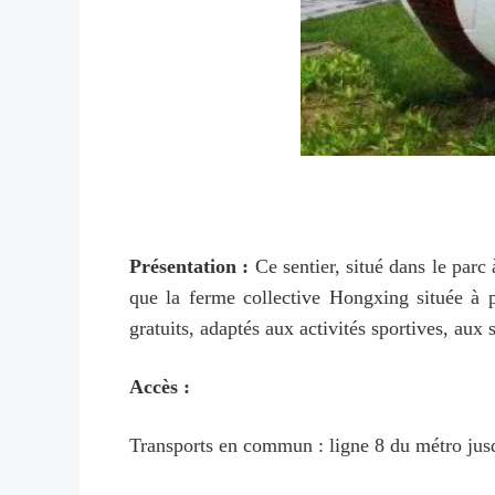
Présentation :
Ce sentier, situé dans le parc à
que la ferme collective Hongxing située à p
gratuits, adaptés aux activités sportives, aux 
Accès :
Transports en commun : ligne 8 du métro jusqu