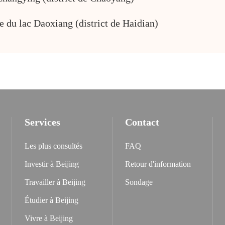
e du lac Daoxiang (district de Haidian)
Services
Contact
Les plus consultés
FAQ
Investir à Beijing
Retour d'information
Travailler à Beijing
Sondage
Étudier à Beijing
Vivre à Beijing