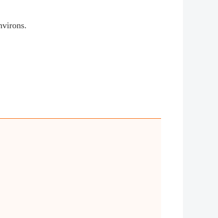
nvirons.