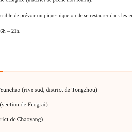
ossible de prévoir un pique-nique ou de se restaurer dans les e
 6h – 21h.
 Yunchao (rive sud, district de Tongzhou)
 (section de Fengtai)
strict de Chaoyang)