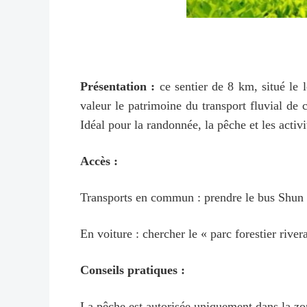
Présentation :
ce sentier de 8 km, situé le 
valeur le patrimoine du transport fluvial de 
Idéal pour la randonnée, la pêche et les activi
Accès :
Transports en commun : prendre le bus Shun 17
En voiture : chercher le « parc forestie
Conseils pratiques :
La pêche est autorisée uniquement dans la zo