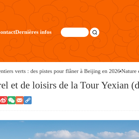
ontact
Dernières infos
entiers verts : des pistes pour flâner à Beijing en 2026
Nature 
rel et de loisirs de la Tour Yexian (