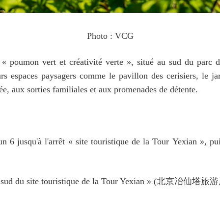
Photo : VCG
 « poumon vert et créativité verte », situé au sud du parc 
urs espaces paysagers comme le pavillon des cerisiers, le ja
e, aux sorties familiales et aux promenades de détente.
6 jusqu'à l'arrêt « site touristique de la Tour Yexian », pu
la porte sud du site touristique de la Tour Yexian »