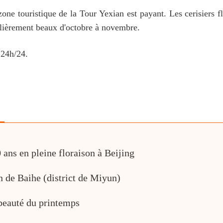
 zone touristique de la Tour Yexian est payant. Les cerisiers fl
culièrement beaux d'octobre à novembre.
 24h/24.
ans en pleine floraison à Beijing
in de Baihe (district de Miyun)
 beauté du printemps