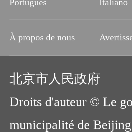
Português
Italiano
À propos de nous
Avertiss
北京市人民政府
Droits d'auteur © Le g
municipalité de Beijing.