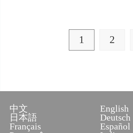
1
2
中文
English
日本語
Deutsch
Français
Español