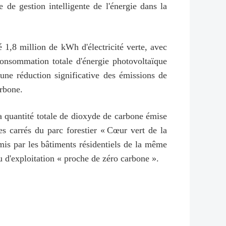
 de gestion intelligente de l'énergie dans la
 1,8 million de kWh d'électricité verte, avec
onsommation totale d'énergie photovoltaïque
 une réduction significative des émissions de
arbone.
a quantité totale de dioxyde de carbone émise
s carrés du parc forestier « Cœur vert de la
mis par les bâtiments résidentiels de la même
au d'exploitation « proche de zéro carbone ».