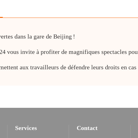
ertes dans la gare de Beijing !
4 vous invite à profiter de magnifiques spectacles pour
ttent aux travailleurs de défendre leurs droits en cas d
Services
Contact