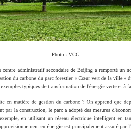
Photo : VCG
u centre administratif secondaire de Beijing a remporté un no
stion du carbone du parc forestier « Cœur vert de la ville » d
exemples typiques de transformation de l'énergie verte et à f
ite en matière de gestion du carbone ? On apprend que depuis
ssant par la construction, le parc a adopté des mesures d'écono
xemple, en utilisant un réseau électrique intelligent en ta
'approvisionnement en énergie est principalement assuré par l