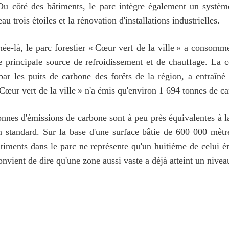
Du côté des bâtiments, le parc intègre également un système
 trois étoiles et la rénovation d'installations industrielles.
ée-là, le parc forestier « Cœur vert de la ville » a consommé
rincipale source de refroidissement et de chauffage. La c
ar les puits de carbone des forêts de la région, a entraîné
 Cœur vert de la ville » n'a émis qu'environ 1 694 tonnes de c
nnes d'émissions de carbone sont à peu près équivalentes à l
standard. Sur la base d'une surface bâtie de 600 000 mètre
âtiments dans le parc ne représente qu'un huitième de celui é
onvient de dire qu'une zone aussi vaste a déjà atteint un nive