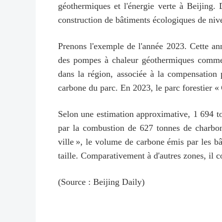
géothermiques et l'énergie verte à Beijing. 
construction de bâtiments écologiques de niveau
Prenons l'exemple de l'année 2023. Cette ann
des pompes à chaleur géothermiques comme p
dans la région, associée à la compensation p
carbone du parc. En 2023, le parc forestier «
Selon une estimation approximative, 1 694 to
par la combustion de 627 tonnes de charbon 
ville », le volume de carbone émis par les b
taille. Comparativement à d'autres zones, il c
(Source : Beijing Daily)