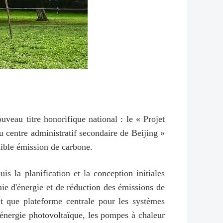
uveau titre honorifique national : le « Projet
u centre administratif secondaire de Beijing »
aible émission de carbone.
 la planification et la conception initiales
mie d'énergie et de réduction des émissions de
nt que plateforme centrale pour les systèmes
'énergie photovoltaïque, les pompes à chaleur