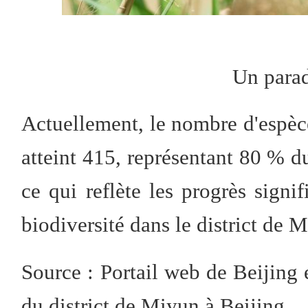
Un para
Actuellement, le nombre d'espèce
atteint 415, représentant 80 % du
ce qui reflète les progrès signif
biodiversité dans le district de 
Source : Portail web de Beijing 
du district de Miyun à Beijing