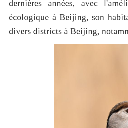
dernières années, avec l'amél
écologique à Beijing, son habita
divers districts à Beijing, nota