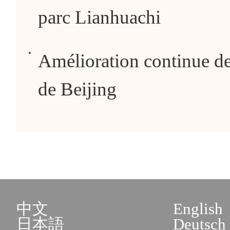
parc Lianhuachi
Amélioration continue de 
de Beijing
中文
English
日本語
Deutsch