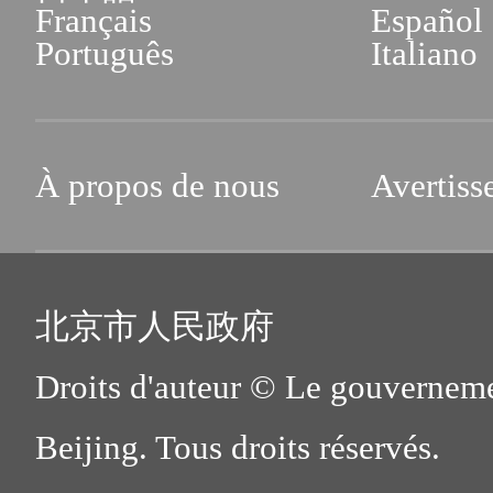
Français
Español
Português
Italiano
À propos de nous
Avertiss
北京市人民政府
Droits d'auteur © Le gouverneme
Beijing. Tous droits réservés.