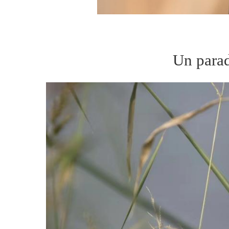
Un para