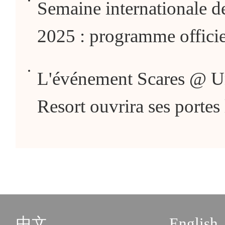
Semaine internationale 
2025 : programme officiel 
L'événement Scares @ Un
Resort ouvrira ses portes
中文
English