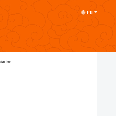
FR
tation