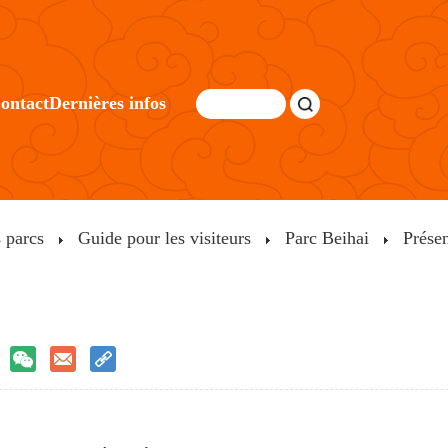
ontact
Dernières infos
s parcs
Guide pour les visiteurs
Parc Beihai
Présen