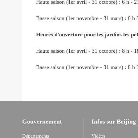
Haute saison (1er avril - 31 octobre) : 6 h - 2
Basse saison (1er novembre - 31 mars) : 6 h 3
Heures d'ouverture pour les jardins les peti
Haute saison (1er avril - 31 octobre) : 8 h - 1
Basse saison (1er novembre - 31 mars) : 8 h 3
Gouvernement
Infos sur Beijing
Départements
Vidéos