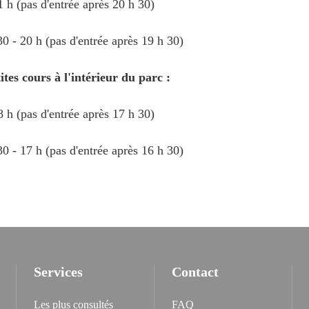
1 h (pas d'entrée après 20 h 30)
0 - 20 h (pas d'entrée après 19 h 30)
tes cours à l'intérieur du parc :
8 h (pas d'entrée après 17 h 30)
0 - 17 h (pas d'entrée après 16 h 30)
Services
Contact
Les plus consultés
FAQ