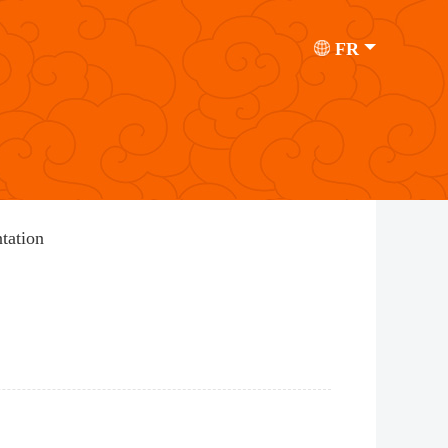
FR
tation