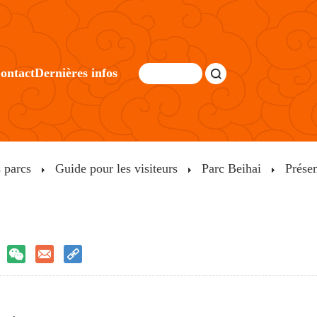
ontact
Dernières infos
s parcs
Guide pour les visiteurs
Parc Beihai
Présen