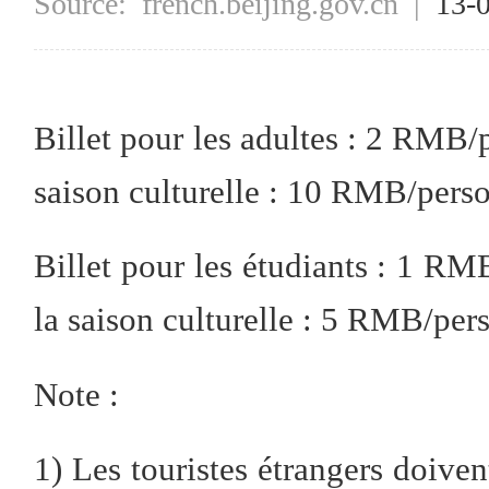
Source:
french.beijing.gov.cn
|
13-
Billet pour les adultes : 2 RMB/p
saison culturelle : 10 RMB/pers
Billet pour les étudiants : 1 RMB
la saison culturelle : 5 RMB/per
Note :
1) Les touristes étrangers doive