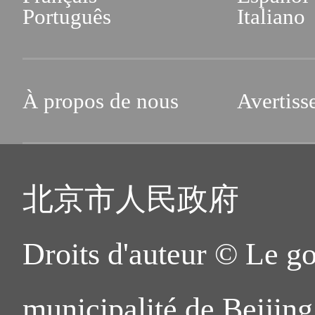
Português
Italiano
À propos de nous
Avertiss
北京市人民政府
Droits d'auteur © Le g
municipalité de Beijing.