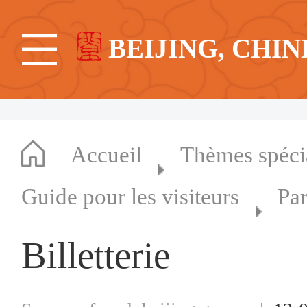
BEIJING, CHIN
Accueil
Thèmes spéc
Guide pour les visiteurs
Par
Billetterie