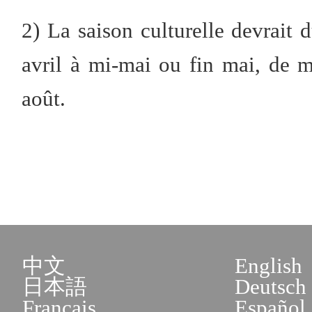
2) La saison culturelle devrait 
avril à mi-mai ou fin mai, de mi
août.
中文
English
日本語
Deutsch
Français
Español