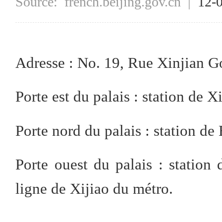
Source:
french.beijing.gov.cn
|
12-
Adresse : No. 19, Rue Xinjian G
Porte est du palais : station de X
Porte nord du palais : station d
Porte ouest du palais : station 
ligne de Xijiao du métro.