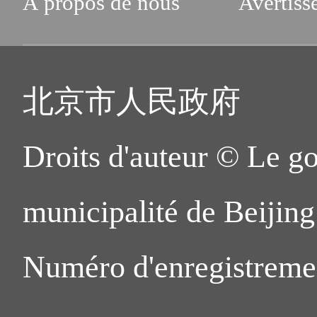
À propos de nous
Avertiss
北京市人民政府
Droits d'auteur © Le g
municipalité de Beijing.
Numéro d'enregistreme