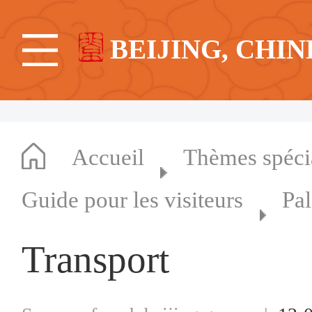
BEIJING, CHIN
Accueil
Thèmes spéc
Guide pour les visiteurs
Pal
Transport