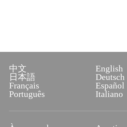
中文
English
日本語
Deutsch
Français
Español
Português
Italiano