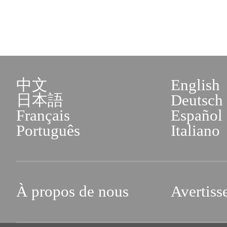
中文
English
日本語
Deutsch
Français
Español
Português
Italiano
À propos de nous
Avertiss