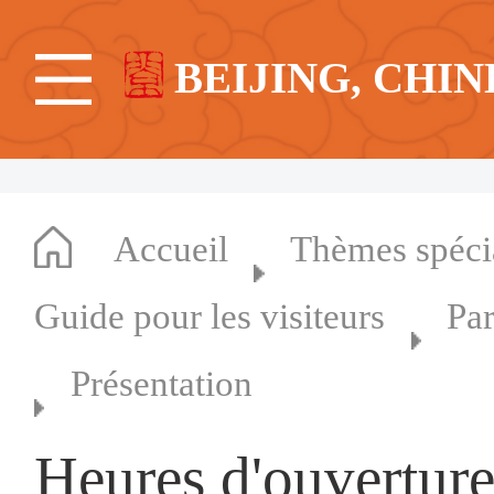
BEIJING, CHIN
Accueil
Thèmes spéc
Guide pour les visiteurs
Par
Présentation
Heures d'ouvertur