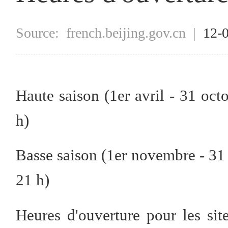
Source:
french.beijing.gov.cn
|
12-
Haute saison (1er avril - 31 octo
h)
Basse saison (1er novembre - 31 m
21 h)
Heures d'ouverture pour les sit