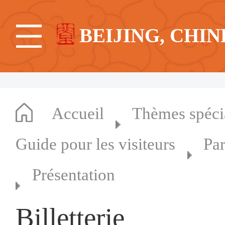
BEIJING, CHIN
Accueil
Thèmes spéc
Guide pour les visiteurs
Par
Présentation
Billetterie