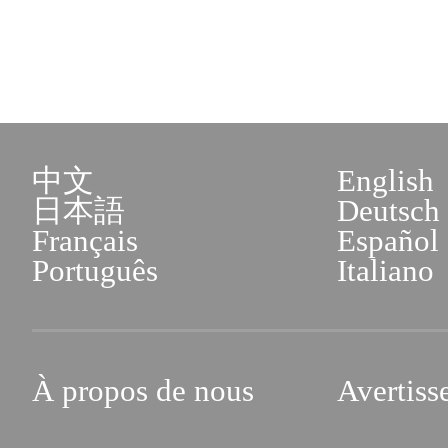
中文
English
日本語
Deutsch
Français
Español
Português
Italiano
À propos de nous
Avertiss