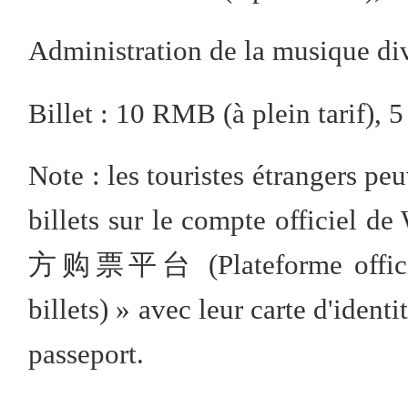
Administration de la musique div
Billet : 10 RMB (à plein tarif), 
Note : les touristes étrangers pe
billets sur le compte officie
方购票平台 (Plateforme officiell
billets) » avec leur carte d'ident
passeport.