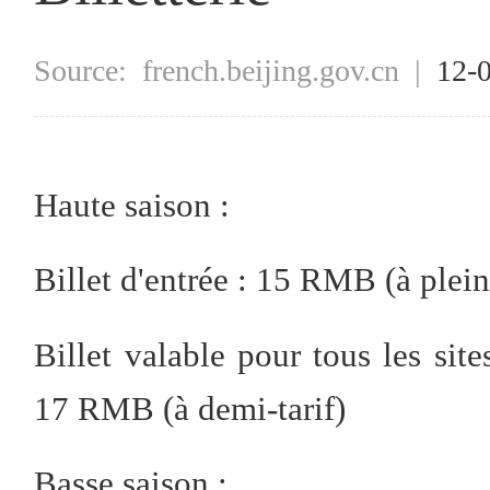
Source:
french.beijing.gov.cn
|
12-
Haute saison :
Billet d'entrée : 15 RMB (à plein
Billet valable pour tous les site
17 RMB (à demi-tarif)
Basse saison :